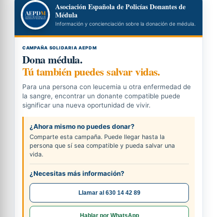
Asociación Española de Policías Donantes de
Médula
Información y concienciación sobre la donación de médula.
CAMPAÑA SOLIDARIA AEPDM
Dona médula.
Tú también puedes salvar vidas.
Para una persona con leucemia u otra enfermedad de
la sangre, encontrar un donante compatible puede
significar una nueva oportunidad de vivir.
¿Ahora mismo no puedes donar?
Comparte esta campaña. Puede llegar hasta la
persona que sí sea compatible y pueda salvar una
vida.
¿Necesitas más información?
Llamar al 630 14 42 89
Hablar por WhatsApp