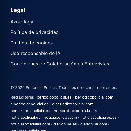
Legal
Aviso legal
Política de privacidad
Política de cookies
Uso responsable de IA
Condiciones de Colaboración en Entrevistas
© 2026 Periódico Policial. Todos los derechos reservados.
Red Editorial:
periodicopolicial.es
·
periodicopolicial.com
·
elperiodicopolicial.es
·
elperiodicopolicial.com
·
hemerotecapolicial.es
·
hemerotecapolicial.com
·
noticiapolicial.es
·
noticiapolicial.com
·
noticiaspoliciales.es
·
noticiaspoliciales.com
·
diarioblue.es
·
diarioblue.com
·
periodicopolicial.cat