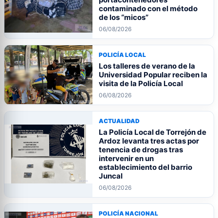
contaminado con el método
de los “micos”
06/08/2026
POLICÍA LOCAL
Los talleres de verano de la
Universidad Popular reciben la
visita de la Policía Local
06/08/2026
ACTUALIDAD
La Policía Local de Torrejón de
Ardoz levanta tres actas por
tenencia de drogas tras
intervenir en un
establecimiento del barrio
Juncal
06/08/2026
POLICÍA NACIONAL