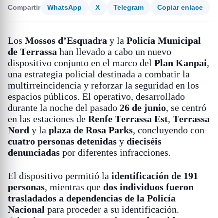
Compartir
WhatsApp
X
Telegram
Copiar enlace
Los
Mossos d’Esquadra
y la
Policía Municipal
de Terrassa
han llevado a cabo un nuevo
dispositivo conjunto en el marco del
Plan Kanpai
,
una estrategia policial destinada a combatir la
multirreincidencia y reforzar la seguridad en los
espacios públicos. El operativo, desarrollado
durante la noche del pasado
26 de junio
, se centró
en las estaciones de
Renfe Terrassa Est
,
Terrassa
Nord
y la
plaza de Rosa Parks
, concluyendo con
cuatro personas detenidas
y
dieciséis
denunciadas
por diferentes infracciones.
El dispositivo permitió la
identificación de 191
personas
, mientras que
dos individuos fueron
trasladados a dependencias de la Policía
Nacional
para proceder a su identificación.