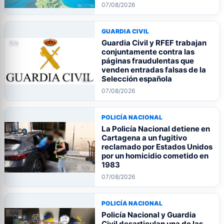
07/08/2026
GUARDIA CIVIL
Guardia Civil y RFEF trabajan
conjuntamente contra las
páginas fraudulentas que
venden entradas falsas de la
Selección española
07/08/2026
POLICÍA NACIONAL
La Policía Nacional detiene en
Cartagena a un fugitivo
reclamado por Estados Unidos
por un homicidio cometido en
1983
07/08/2026
POLICÍA NACIONAL
Policía Nacional y Guardia
Civil desarticulan una de las