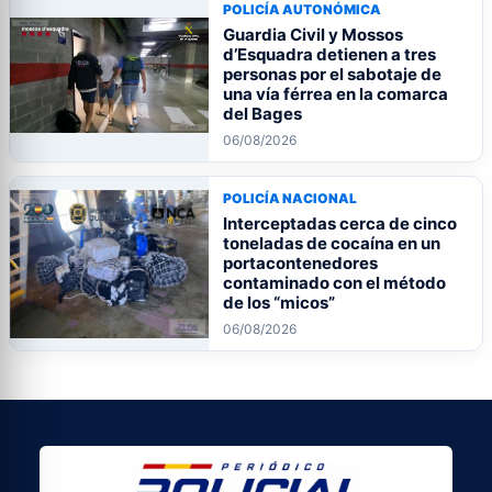
POLICÍA AUTONÓMICA
Guardia Civil y Mossos
d’Esquadra detienen a tres
personas por el sabotaje de
una vía férrea en la comarca
del Bages
06/08/2026
POLICÍA NACIONAL
Interceptadas cerca de cinco
toneladas de cocaína en un
portacontenedores
contaminado con el método
de los “micos”
06/08/2026