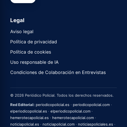
Legal
Aviso legal
Política de privacidad
Política de cookies
Uso responsable de IA
Condiciones de Colaboración en Entrevistas
© 2026 Periódico Policial. Todos los derechos reservados.
Red Editorial:
periodicopolicial.es
·
periodicopolicial.com
·
elperiodicopolicial.es
·
elperiodicopolicial.com
·
hemerotecapolicial.es
·
hemerotecapolicial.com
·
noticiapolicial.es
·
noticiapolicial.com
·
noticiaspoliciales.es
·