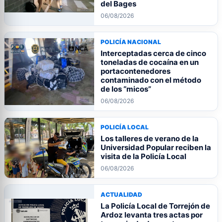
del Bages
06/08/2026
POLICÍA NACIONAL
Interceptadas cerca de cinco
toneladas de cocaína en un
portacontenedores
contaminado con el método
de los “micos”
06/08/2026
POLICÍA LOCAL
Los talleres de verano de la
Universidad Popular reciben la
visita de la Policía Local
06/08/2026
ACTUALIDAD
La Policía Local de Torrejón de
Ardoz levanta tres actas por