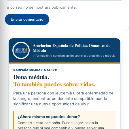
Tu correo no se mostrará públicamente.
Enviar comentario
Asociación Española de Policías Donantes de
Médula
Información y concienciación sobre la donación de médula.
CAMPAÑA SOLIDARIA AEPDM
Dona médula.
Tú también puedes salvar vidas.
Para una persona con leucemia u otra enfermedad de
la sangre, encontrar un donante compatible puede
significar una nueva oportunidad de vivir.
¿Ahora mismo no puedes donar?
Comparte esta campaña. Puede llegar hasta la
persona que sí sea compatible y pueda salvar una