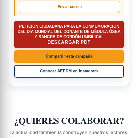
Enviar correo
PETICIÓN CIUDADANA PARA LA CONMEMORACIÓN
DEL DÍA MUNDIAL DEL DONANTE DE MÉDULA ÓSEA
Y SANGRE DE CORDÓN UMBILICAL
DESCARGAR PDF
Compartir esta campaña
Conocer AEPDM en Instagram
¿QUIERES COLABORAR?
La actualidad también la construyen nuestros lectores.