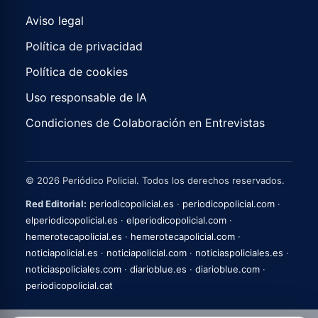
Aviso legal
Política de privacidad
Política de cookies
Uso responsable de IA
Condiciones de Colaboración en Entrevistas
© 2026 Periódico Policial. Todos los derechos reservados.
Red Editorial:
periodicopolicial.es
·
periodicopolicial.com
·
elperiodicopolicial.es
·
elperiodicopolicial.com
·
hemerotecapolicial.es
·
hemerotecapolicial.com
·
noticiapolicial.es
·
noticiapolicial.com
·
noticiaspoliciales.es
·
noticiaspoliciales.com
·
diarioblue.es
·
diarioblue.com
·
periodicopolicial.cat