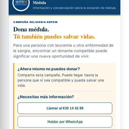
Médula
Información y concienciación sobre la donación de médula.
CAMPAÑA SOLIDARIA AEPDM
Dona médula.
Tú también puedes salvar vidas.
Para una persona con leucemia u otra enfermedad de
la sangre, encontrar un donante compatible puede
significar una nueva oportunidad de vivir.
¿Ahora mismo no puedes donar?
Comparte esta campaña. Puede llegar hasta la
persona que sí sea compatible y pueda salvar una
vida.
¿Necesitas más información?
Llamar al 630 14 42 89
Hablar por WhatsApp