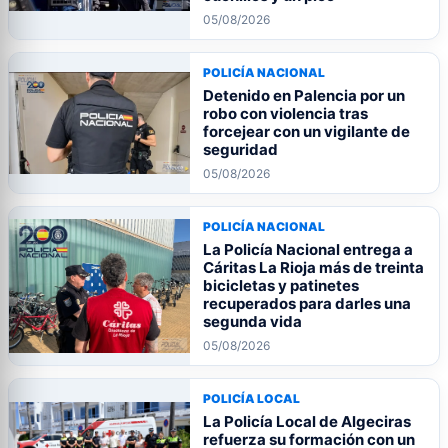
05/08/2026
POLICÍA NACIONAL
Detenido en Palencia por un
robo con violencia tras
forcejear con un vigilante de
seguridad
05/08/2026
POLICÍA NACIONAL
La Policía Nacional entrega a
Cáritas La Rioja más de treinta
bicicletas y patinetes
recuperados para darles una
segunda vida
05/08/2026
POLICÍA LOCAL
La Policía Local de Algeciras
refuerza su formación con un