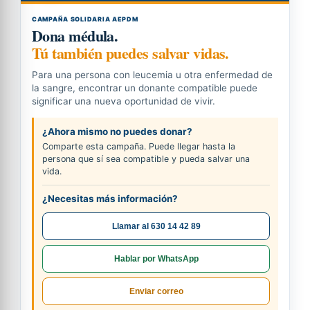
CAMPAÑA SOLIDARIA AEPDM
Dona médula.
Tú también puedes salvar vidas.
Para una persona con leucemia u otra enfermedad de
la sangre, encontrar un donante compatible puede
significar una nueva oportunidad de vivir.
¿Ahora mismo no puedes donar?
Comparte esta campaña. Puede llegar hasta la
persona que sí sea compatible y pueda salvar una
vida.
¿Necesitas más información?
Llamar al 630 14 42 89
Hablar por WhatsApp
Enviar correo