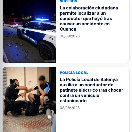
SUCESOS
La colaboración ciudadana
permite localizar a un
conductor que huyó tras
causar un accidente en
Cuenca
08/08/2026
POLICÍA LOCAL
La Policía Local de Balenyà
auxilia a un conductor de
patinete eléctrico tras chocar
contra un vehículo
estacionado
08/08/2026