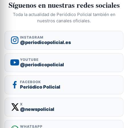
Síguenos en nuestras redes sociales
Toda la actualidad de Periódico Policial también en
nuestros canales oficiales.
INSTAGRAM
@periodicopolicial.es
YOUTUBE
@periodicopolicial
FACEBOOK
Periódico Policial
X
@newspolicial
WHATSAPP