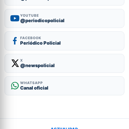
YOUTUBE
@periodicopolicial
FACEBOOK
Periódico Policial
X
@newspolicial
WHATSAPP
Canal oficial
ACTUALIDAD