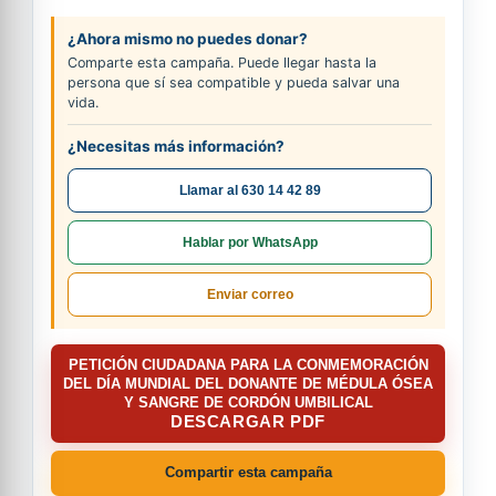
¿Ahora mismo no puedes donar?
Comparte esta campaña. Puede llegar hasta la
persona que sí sea compatible y pueda salvar una
vida.
¿Necesitas más información?
Llamar al 630 14 42 89
Hablar por WhatsApp
Enviar correo
PETICIÓN CIUDADANA PARA LA CONMEMORACIÓN
DEL DÍA MUNDIAL DEL DONANTE DE MÉDULA ÓSEA
Y SANGRE DE CORDÓN UMBILICAL
DESCARGAR PDF
Compartir esta campaña