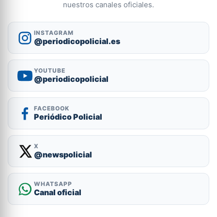
nuestros canales oficiales.
INSTAGRAM
@periodicopolicial.es
YOUTUBE
@periodicopolicial
FACEBOOK
Periódico Policial
X
@newspolicial
WHATSAPP
Canal oficial