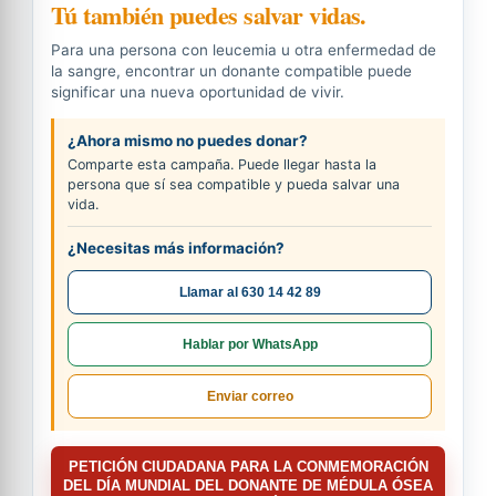
Tú también puedes salvar vidas.
Para una persona con leucemia u otra enfermedad de
la sangre, encontrar un donante compatible puede
significar una nueva oportunidad de vivir.
¿Ahora mismo no puedes donar?
Comparte esta campaña. Puede llegar hasta la
persona que sí sea compatible y pueda salvar una
vida.
¿Necesitas más información?
Llamar al 630 14 42 89
Hablar por WhatsApp
Enviar correo
PETICIÓN CIUDADANA PARA LA CONMEMORACIÓN
DEL DÍA MUNDIAL DEL DONANTE DE MÉDULA ÓSEA