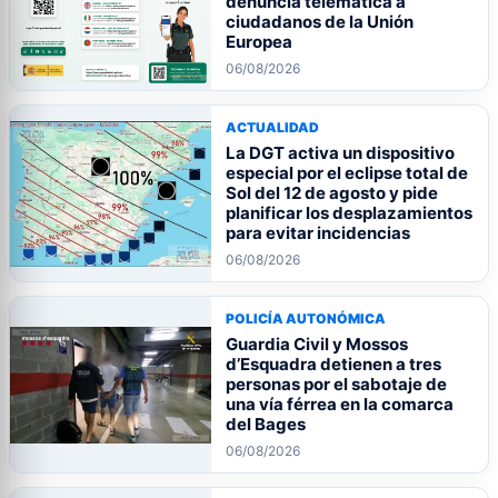
denuncia telemática a
ciudadanos de la Unión
Europea
06/08/2026
ACTUALIDAD
La DGT activa un dispositivo
especial por el eclipse total de
Sol del 12 de agosto y pide
planificar los desplazamientos
para evitar incidencias
06/08/2026
POLICÍA AUTONÓMICA
Guardia Civil y Mossos
d’Esquadra detienen a tres
personas por el sabotaje de
una vía férrea en la comarca
del Bages
06/08/2026