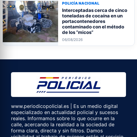
POLICÍA NACIONAL
Interceptadas cerca de cinco
toneladas de cocaína en un
portacontenedores
contaminado con el método
de los “micos”
06/08/2026
www.periodicopolicial.es | Es un medio digital
especializado en actualidad policial y sucesos
reales. Informamos sobre lo que ocurre en la
calle, acercando la realidad a la sociedad de
forma clara, directa y sin filtros. Damos
visibilidad al trabajo de quienes están al servicio