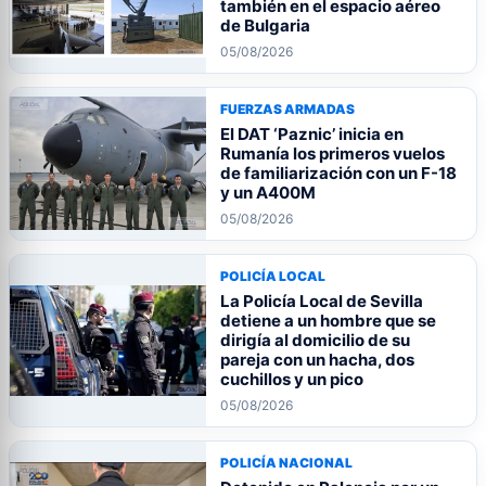
también en el espacio aéreo
de Bulgaria
05/08/2026
FUERZAS ARMADAS
El DAT ‘Paznic’ inicia en
Rumanía los primeros vuelos
de familiarización con un F-18
y un A400M
05/08/2026
POLICÍA LOCAL
La Policía Local de Sevilla
detiene a un hombre que se
dirigía al domicilio de su
pareja con un hacha, dos
cuchillos y un pico
05/08/2026
POLICÍA NACIONAL