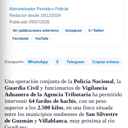
Administrador Periódico Policial
Redactor desde 18/12/2024
Publicado 09/07/2026
Ver publicaciones anteriores
Instagram
X / Twitter
Facebook
YouTube
Compartir
WhatsApp
X
Telegram
Copiar enlace
Una operación conjunta de la
Policía Nacional
, la
Guardia Civil
y funcionarios de
Vigilancia
Aduanera de la Agencia Tributaria
ha permitido
intervenir
64 fardos de hachís
, con un peso
superior a los
2.500 kilos
, en una finca situada
entre los municipios onubenses de
San Silvestre
de Guzmán
y
Villablanca
, muy próxima al río
Guadiana.