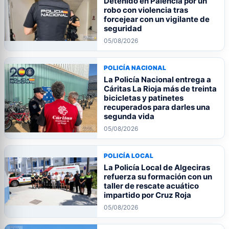
Detenido en Palencia por un
robo con violencia tras
forcejear con un vigilante de
seguridad
05/08/2026
POLICÍA NACIONAL
La Policía Nacional entrega a
Cáritas La Rioja más de treinta
bicicletas y patinetes
recuperados para darles una
segunda vida
05/08/2026
POLICÍA LOCAL
La Policía Local de Algeciras
refuerza su formación con un
taller de rescate acuático
impartido por Cruz Roja
05/08/2026