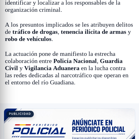
identificar y localizar a los responsables de la
organización criminal.
A los presuntos implicados se les atribuyen delitos
de
tráfico de drogas
,
tenencia ilícita de armas
y
robo de vehículos
.
La actuación pone de manifiesto la estrecha
colaboración entre
Policía Nacional
,
Guardia
Civil
y
Vigilancia Aduanera
en la lucha contra
las redes dedicadas al narcotráfico que operan en
el entorno del río Guadiana.
PUBLICIDAD