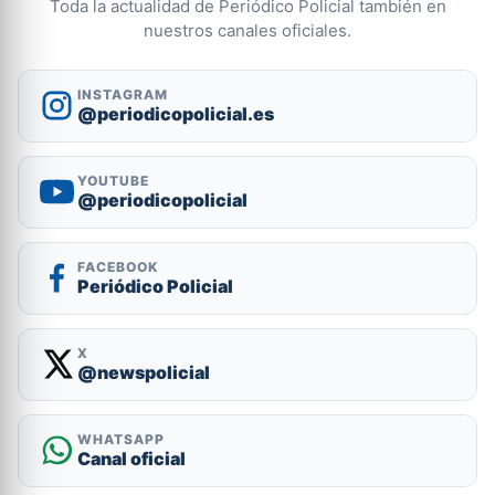
Toda la actualidad de Periódico Policial también en
nuestros canales oficiales.
INSTAGRAM
@periodicopolicial.es
YOUTUBE
@periodicopolicial
FACEBOOK
Periódico Policial
X
@newspolicial
WHATSAPP
Canal oficial