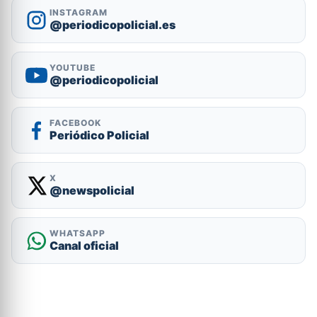
INSTAGRAM
@periodicopolicial.es
YOUTUBE
@periodicopolicial
FACEBOOK
Periódico Policial
X
@newspolicial
WHATSAPP
Canal oficial