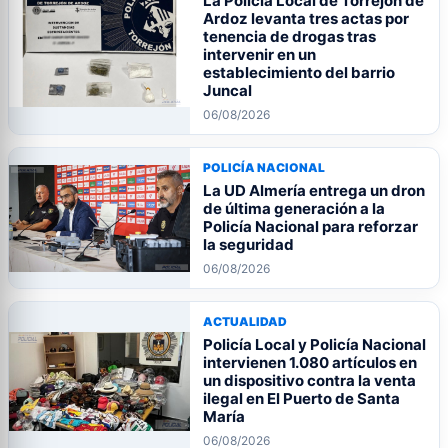
La Policía Local de Torrejón de
Ardoz levanta tres actas por
tenencia de drogas tras
intervenir en un
establecimiento del barrio
Juncal
06/08/2026
POLICÍA NACIONAL
La UD Almería entrega un dron
de última generación a la
Policía Nacional para reforzar
la seguridad
06/08/2026
ACTUALIDAD
Policía Local y Policía Nacional
intervienen 1.080 artículos en
un dispositivo contra la venta
ilegal en El Puerto de Santa
María
06/08/2026