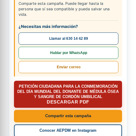
Comparte esta campaña. Puede llegar hasta la
persona que sí sea compatible y pueda salvar una
vida.
¿Necesitas más información?
Llamar al 630 14 42 89
Hablar por WhatsApp
Enviar correo
PETICIÓN CIUDADANA PARA LA CONMEMORACIÓN
DEL DÍA MUNDIAL DEL DONANTE DE MÉDULA ÓSEA
Y SANGRE DE CORDÓN UMBILICAL
DESCARGAR PDF
Compartir esta campaña
Conocer AEPDM en Instagram