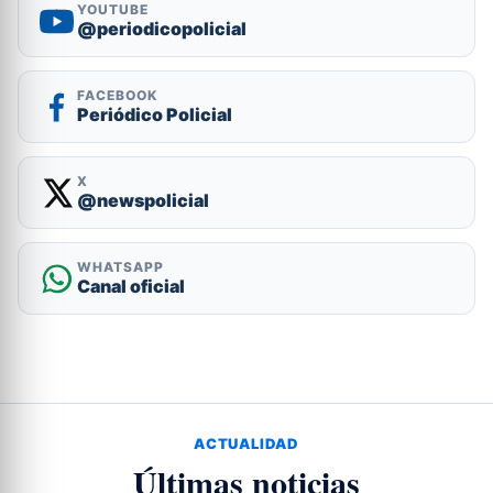
YOUTUBE
@periodicopolicial
FACEBOOK
Periódico Policial
X
@newspolicial
WHATSAPP
Canal oficial
ACTUALIDAD
Últimas noticias