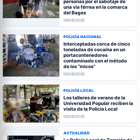
personas por el sabotaje de
una vía férrea en la comarca
del Bages
06/08/2026
POLICÍA NACIONAL
Interceptadas cerca de cinco
toneladas de cocaína en un
portacontenedores
contaminado con el método
de los “micos”
06/08/2026
POLICÍA LOCAL
Los talleres de verano de la
Universidad Popular reciben la
visita de la Policía Local
06/08/2026
ACTUALIDAD