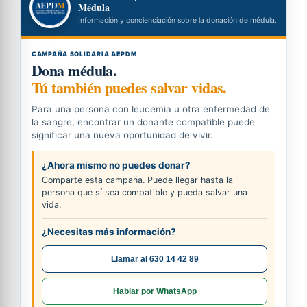
Médula
Información y concienciación sobre la donación de médula.
CAMPAÑA SOLIDARIA AEPDM
Dona médula.
Tú también puedes salvar vidas.
Para una persona con leucemia u otra enfermedad de
la sangre, encontrar un donante compatible puede
significar una nueva oportunidad de vivir.
¿Ahora mismo no puedes donar?
Comparte esta campaña. Puede llegar hasta la
persona que sí sea compatible y pueda salvar una
vida.
¿Necesitas más información?
Llamar al 630 14 42 89
Hablar por WhatsApp