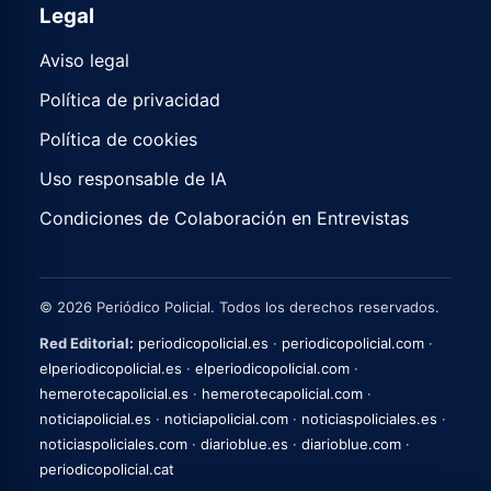
Legal
Aviso legal
Política de privacidad
Política de cookies
Uso responsable de IA
Condiciones de Colaboración en Entrevistas
© 2026 Periódico Policial. Todos los derechos reservados.
Red Editorial:
periodicopolicial.es
·
periodicopolicial.com
·
elperiodicopolicial.es
·
elperiodicopolicial.com
·
hemerotecapolicial.es
·
hemerotecapolicial.com
·
noticiapolicial.es
·
noticiapolicial.com
·
noticiaspoliciales.es
·
noticiaspoliciales.com
·
diarioblue.es
·
diarioblue.com
·
periodicopolicial.cat