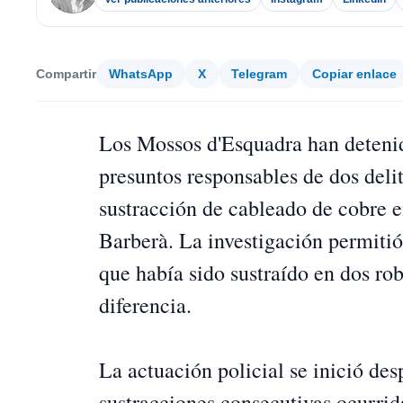
Compartir
WhatsApp
X
Telegram
Copiar enlace
Los Mossos d'Esquadra han deteni
presuntos responsables de dos deli
sustracción de cableado de cobre 
Barberà. La investigación permitió
que había sido sustraído en dos ro
diferencia.
La actuación policial se inició des
sustracciones consecutivas ocurrid