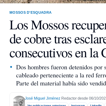
MOSSOS D'ESQUADRA
Los Mossos recuper
de cobre tras esclar
consecutivos en la
Dos hombres fueron detenidos por su
cableado perteneciente a la red fer
Parte del material había sido vendid
José Miguel Jiménez
Redactor desde 06/10/20
Ver publicaciones anteriores
Instagram
LinkedIn