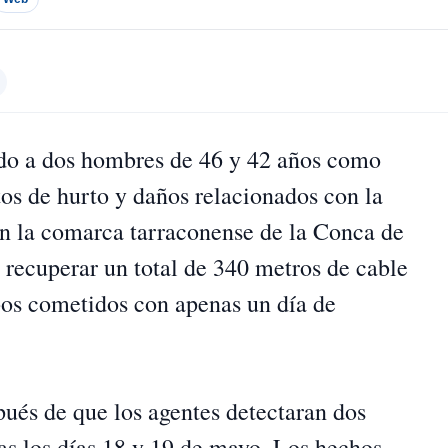
do a dos hombres de 46 y 42 años como
tos de hurto y daños relacionados con la
en la comarca tarraconense de la Conca de
 recuperar un total de 340 metros de cable
bos cometidos con apenas un día de
pués de que los agentes detectaran dos
as los días 18 y 19 de mayo. Los hechos