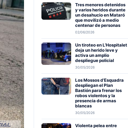
Tres menores detenidos
y varios heridos durante
un desahucio en Mataró
que movilizó a medio
centenar de personas
02/06/2026
Un tiroteo en L’Hospitalet
deja un herido leve y
activa un amplio
despliegue policial
30/05/2026
Los Mossos d’Esquadra
despliegan el Plan
Bastión para frenar los
robos violentos y la
presencia de armas
blancas
30/05/2026
Violenta pelea entre