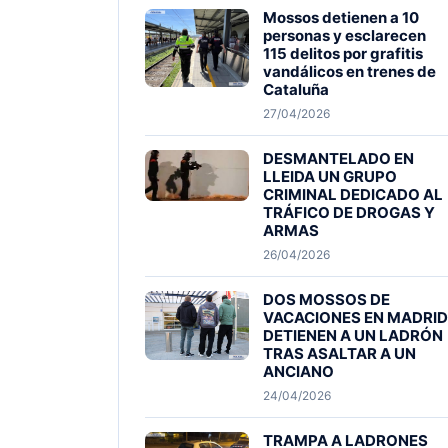
Mossos detienen a 10
personas y esclarecen
115 delitos por grafitis
vandálicos en trenes de
Cataluña
27/04/2026
DESMANTELADO EN
LLEIDA UN GRUPO
CRIMINAL DEDICADO AL
TRÁFICO DE DROGAS Y
ARMAS
26/04/2026
DOS MOSSOS DE
VACACIONES EN MADRID
DETIENEN A UN LADRÓN
TRAS ASALTAR A UN
ANCIANO
24/04/2026
TRAMPA A LADRONES