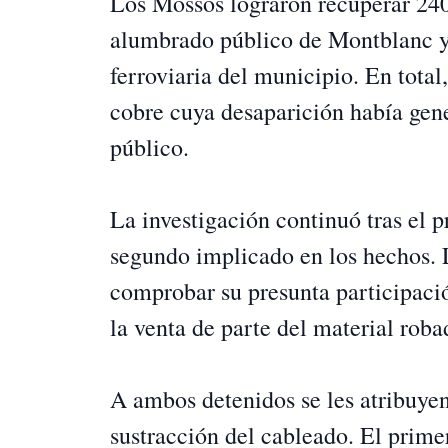
Los Mossos lograron recuperar 240
alumbrado público de Montblanc y 
ferroviaria del municipio. En tota
cobre cuya desaparición había gene
público.
La investigación continuó tras el p
segundo implicado en los hechos. L
comprobar su presunta participació
la venta de parte del material roba
A ambos detenidos se les atribuyen
sustracción del cableado. El prime