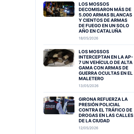
LOS MOSSOS
DECOMISARON MÁS DE
5.000 ARMAS BLANCAS
Y CIENTOS DE ARMAS
DE FUEGO EN UN SOLO
AÑO EN CATALUÑA
18/05/2026
LOS MOSSOS
INTERCEPTAN EN LA AP-
7 UN VEHÍCULO DE ALTA
GAMA CON ARMAS DE
GUERRA OCULTAS EN EL
MALETERO
13/05/2026
GIRONA REFUERZA LA
PRESIÓN POLICIAL
CONTRA EL TRÁFICO DE
DROGAS EN LAS CALLES
DE LA CIUDAD
12/05/2026