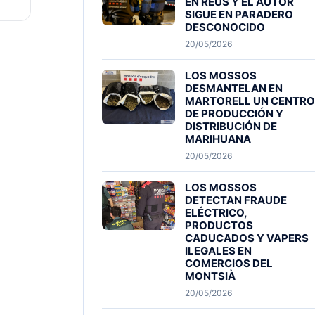
EN REUS Y EL AUTOR
SIGUE EN PARADERO
DESCONOCIDO
20/05/2026
LOS MOSSOS
DESMANTELAN EN
MARTORELL UN CENTRO
DE PRODUCCIÓN Y
DISTRIBUCIÓN DE
MARIHUANA
20/05/2026
LOS MOSSOS
DETECTAN FRAUDE
ELÉCTRICO,
PRODUCTOS
CADUCADOS Y VAPERS
ILEGALES EN
COMERCIOS DEL
MONTSIÀ
20/05/2026