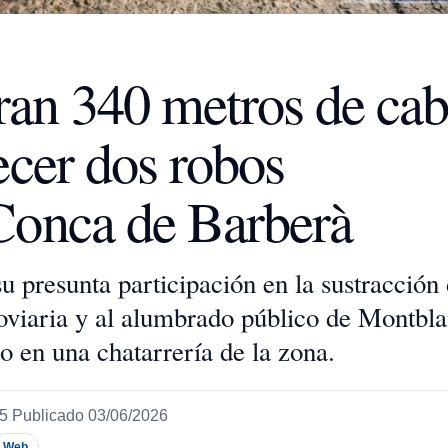
an 340 metros de cab
ecer dos robos
 Conca de Barberà
 presunta participación en la sustracción
roviaria y al alumbrado público de Montbla
o en una chatarrería de la zona.
25
Publicado 03/06/2026
Web