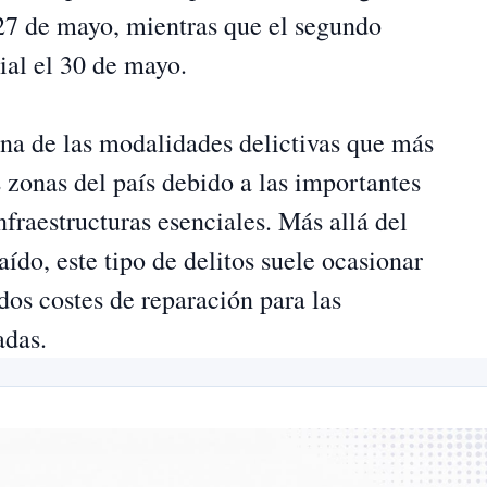
 27 de mayo, mientras que el segundo
ial el 30 de mayo.
una de las modalidades delictivas que más
zonas del país debido a las importantes
fraestructuras esenciales. Más allá del
ído, este tipo de delitos suele ocasionar
dos costes de reparación para las
adas.