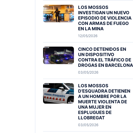
LOS MOSSOS
INVESTIGAN UN NUEVO
EPISODIO DE VIOLENCIA
CON ARMAS DE FUEGO
EN LA MINA
12/05/2026
CINCO DETENIDOS EN
UN DISPOSITIVO
CONTRA EL TRÁFICO DE
DROGAS EN BARCELONA
03/05/2026
LOS MOSSOS
D’ESQUADRA DETIENEN
A UN HOMBRE POR LA
MUERTE VIOLENTA DE
UNA MUJER EN
ESPLUGUES DE
LLOBREGAT
03/05/2026