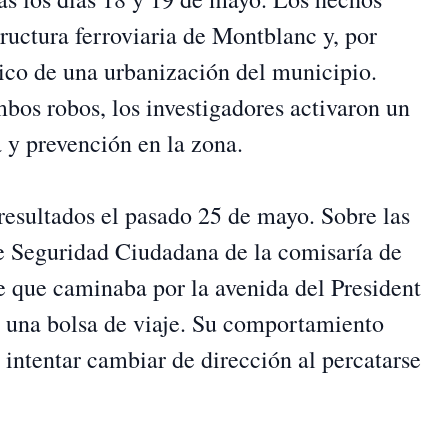
structura ferroviaria de Montblanc y, por
ico de una urbanización del municipio.
bos robos, los investigadores activaron un
a y prevención en la zona.
resultados el pasado 25 de mayo. Sobre las
de Seguridad Ciudadana de la comisaría de
 que caminaba por la avenida del President
una bolsa de viaje. Su comportamiento
l intentar cambiar de dirección al percatarse