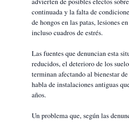
advierten de posibles efectos sobr
continuada y la falta de condicion
de hongos en las patas, lesiones en
incluso cuadros de estrés.
Las fuentes que denuncian esta sit
reducidos, el deterioro de los suel
terminan afectando al bienestar de
habla de instalaciones antiguas qu
años.
Un problema que, según las denunc