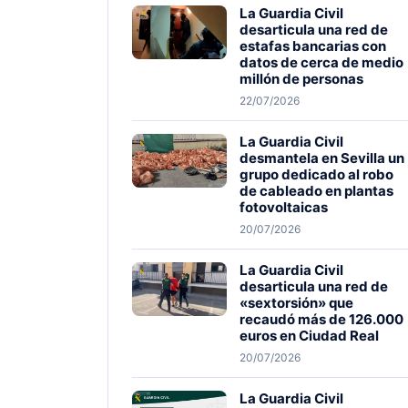
La Guardia Civil
desarticula una red de
estafas bancarias con
datos de cerca de medio
millón de personas
22/07/2026
La Guardia Civil
desmantela en Sevilla un
grupo dedicado al robo
de cableado en plantas
fotovoltaicas
20/07/2026
La Guardia Civil
desarticula una red de
«sextorsión» que
recaudó más de 126.000
euros en Ciudad Real
20/07/2026
La Guardia Civil