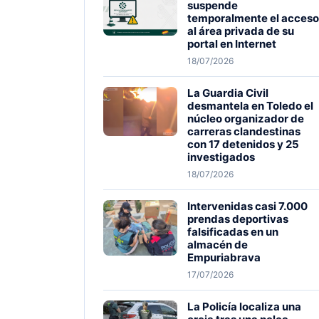
suspende
temporalmente el acceso
al área privada de su
portal en Internet
18/07/2026
La Guardia Civil
desmantela en Toledo el
núcleo organizador de
carreras clandestinas
con 17 detenidos y 25
investigados
18/07/2026
Intervenidas casi 7.000
prendas deportivas
falsificadas en un
almacén de
Empuriabrava
17/07/2026
La Policía localiza una