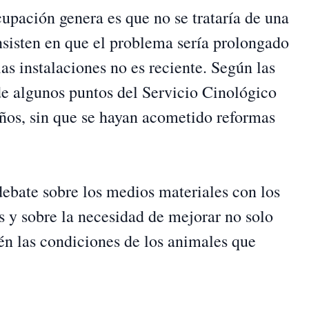
upación genera es que no se trataría de una
nsisten en que el problema sería prolongado
las instalaciones no es reciente. Según las
 de algunos puntos del Servicio Cinológico
años, sin que se hayan acometido reformas
 debate sobre los medios materiales con los
 y sobre la necesidad de mejorar no solo
ién las condiciones de los animales que