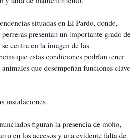
 y falta de mantenimiento.
endencias situadas en El Pardo, donde,
s perreras presentan un importante grado de
 se centra en la imagen de las
encias que estas condiciones podrían tener
os animales que desempeñan funciones clave
s instalaciones
enunciados figuran la presencia de moho,
rro en los accesos y una evidente falta de