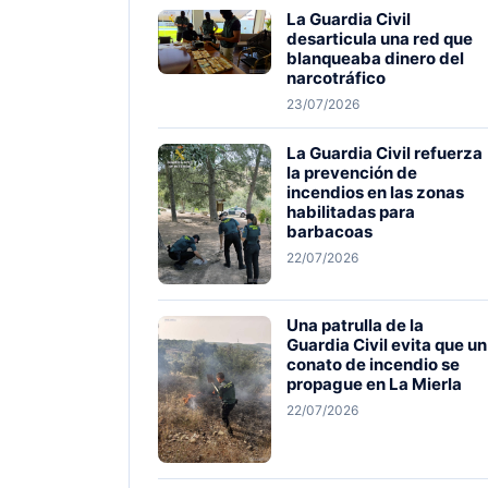
La Guardia Civil
desarticula una red que
blanqueaba dinero del
narcotráfico
23/07/2026
La Guardia Civil refuerza
la prevención de
incendios en las zonas
habilitadas para
barbacoas
22/07/2026
Una patrulla de la
Guardia Civil evita que un
conato de incendio se
propague en La Mierla
22/07/2026