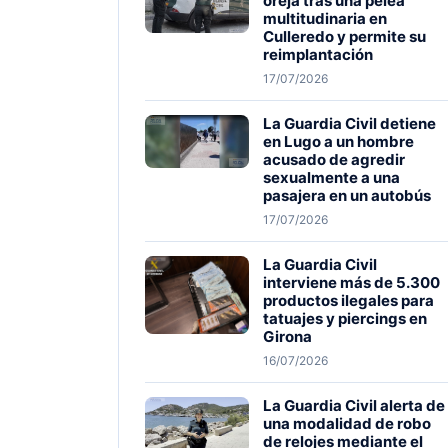
oreja tras una pelea
multitudinaria en
Culleredo y permite su
reimplantación
17/07/2026
La Guardia Civil detiene
en Lugo a un hombre
acusado de agredir
sexualmente a una
pasajera en un autobús
17/07/2026
La Guardia Civil
interviene más de 5.300
productos ilegales para
tatuajes y piercings en
Girona
16/07/2026
La Guardia Civil alerta de
una modalidad de robo
de relojes mediante el