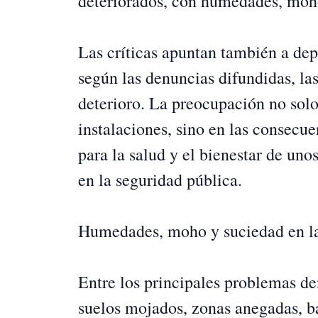
deteriorados, con humedades, moho
Las críticas apuntan también a dep
según las denuncias difundidas, la
deterioro. La preocupación no solo
instalaciones, sino en las consecu
para la salud y el bienestar de un
en la seguridad pública.
Humedades, moho y suciedad en la
Entre los principales problemas d
suelos mojados, zonas anegadas, ba