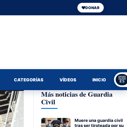
DONAR
🇪🇸
CATEGORÍAS
VÍDEOS
INICIO
ES
Más noticias de Guardia
Civil
Muere una guardia civil
tras ser tiroteada por su