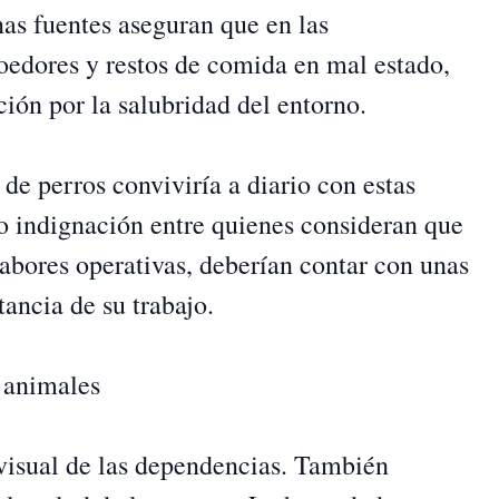
s fuentes aseguran que en las
roedores y restos de comida en mal estado,
ión por la salubridad del entorno.
de perros conviviría a diario con estas
o indignación entre quienes consideran que
abores operativas, deberían contar con unas
ancia de su trabajo.
s animales
 visual de las dependencias. También