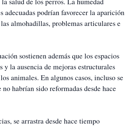
e la salud de los perros. La humedad
es adecuadas podrían favorecer la aparición
 las almohadillas, problemas articulares e
uación sostienen además que los espacios
os y la ausencia de mejoras estructurales
 los animales. En algunos casos, incluso se
e no habrían sido reformadas desde hace
ias, se arrastra desde hace tiempo