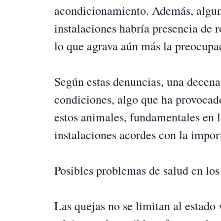
acondicionamiento. Además, alguna
instalaciones habría presencia de 
lo que agrava aún más la preocupac
Según estas denuncias, una decena 
condiciones, algo que ha provocad
estos animales, fundamentales en l
instalaciones acordes con la import
Posibles problemas de salud en lo
Las quejas no se limitan al estado