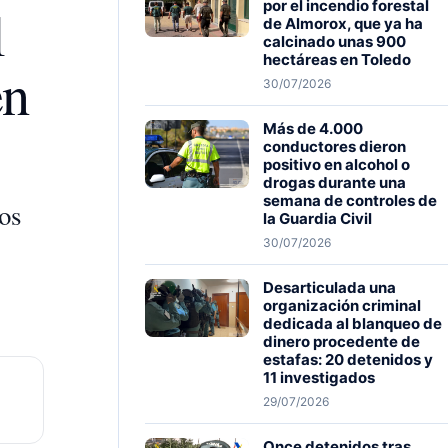
por el incendio forestal
l
de Almorox, que ya ha
calcinado unas 900
hectáreas en Toledo
en
30/07/2026
Más de 4.000
conductores dieron
positivo en alcohol o
drogas durante una
semana de controles de
os
la Guardia Civil
30/07/2026
Desarticulada una
organización criminal
dedicada al blanqueo de
dinero procedente de
estafas: 20 detenidos y
11 investigados
29/07/2026
Once detenidos tras