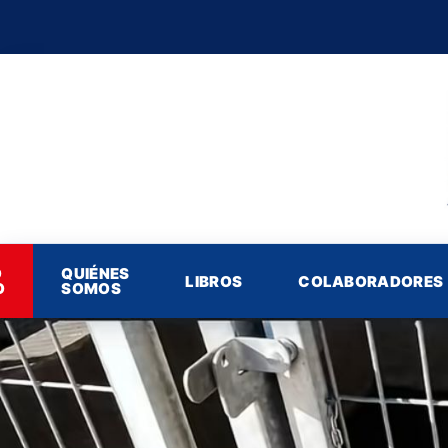
O
QUIÉNES
LIBROS
COLABORADORES
O
SOMOS