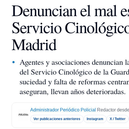
Denuncian el mal es
Servicio Cinológico
Madrid
Agentes y asociaciones denuncian la
del Servicio Cinológico de la Gua
suciedad y falta de reformas centran
aseguran, llevan años deterioradas.
Administrador Periódico Policial
Redactor desde
Ver publicaciones anteriores
Instagram
X / Twitter