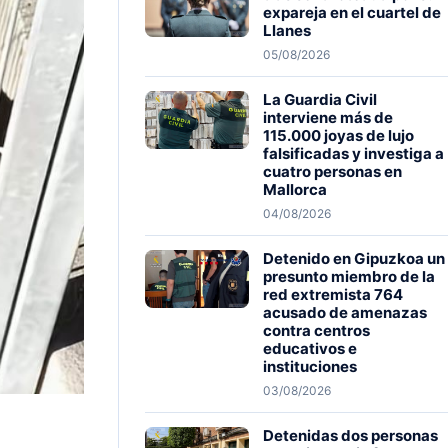
expareja en el cuartel de
Llanes
05/08/2026
La Guardia Civil
interviene más de
115.000 joyas de lujo
falsificadas y investiga a
cuatro personas en
Mallorca
04/08/2026
Detenido en Gipuzkoa un
presunto miembro de la
red extremista 764
acusado de amenazas
contra centros
educativos e
instituciones
03/08/2026
Detenidas dos personas