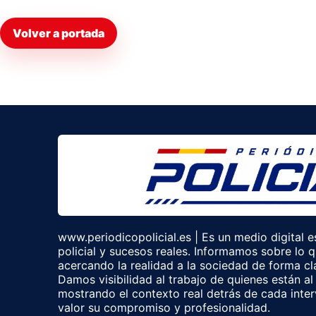
Volver a portada
www.periodicopolicial.es | Es un medio digital 
policial y sucesos reales. Informamos sobre lo qu
acercando la realidad a la sociedad de forma clara
Damos visibilidad al trabajo de quienes están al 
mostrando el contexto real detrás de cada inte
valor su compromiso y profesionalidad.