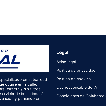
Legal
Aviso legal
Política de privacidad
Política de cookies
especializado en actualidad
e ocurre en la calle,
Uso responsable de IA
, directa y sin filtros.
servicio de la ciudadanía,
Condiciones de Colaboració
rvención y poniendo en