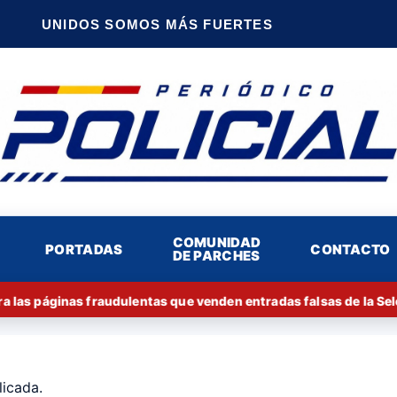
UNIDOS SOMOS MÁS FUERTES
COMUNIDAD
PORTADAS
CONTACTO
DE PARCHES
a las páginas fraudulentas que venden entradas falsas de la Sel
licada.