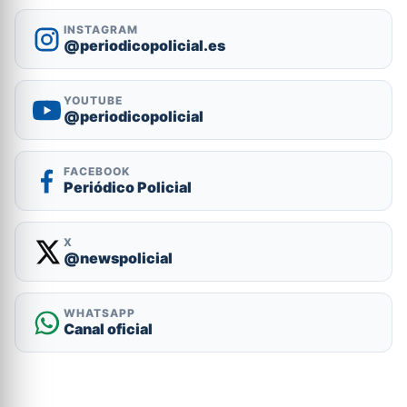
INSTAGRAM
@periodicopolicial.es
YOUTUBE
@periodicopolicial
FACEBOOK
Periódico Policial
X
@newspolicial
WHATSAPP
Canal oficial