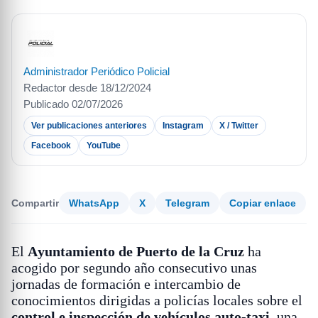
Administrador Periódico Policial
Redactor desde 18/12/2024
Publicado 02/07/2026
Ver publicaciones anteriores
Instagram
X / Twitter
Facebook
YouTube
Compartir
WhatsApp
X
Telegram
Copiar enlace
El
Ayuntamiento de Puerto de la Cruz
ha
acogido por segundo año consecutivo unas
jornadas de formación e intercambio de
conocimientos dirigidas a policías locales sobre el
control e inspección de vehículos auto-taxi
, una