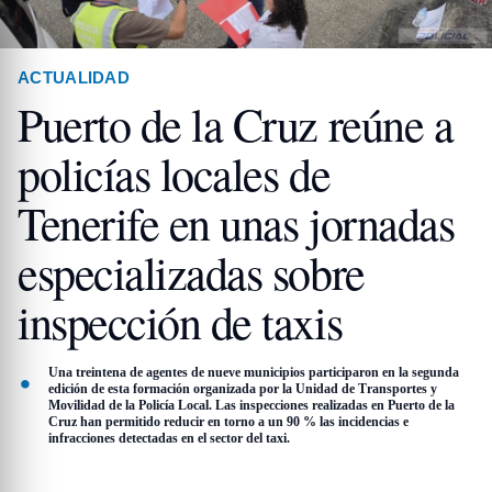
ACTUALIDAD
Puerto de la Cruz reúne a
policías locales de
Tenerife en unas jornadas
especializadas sobre
inspección de taxis
Una treintena de agentes de nueve municipios participaron en la segunda
edición de esta formación organizada por la Unidad de Transportes y
Movilidad de la Policía Local. Las inspecciones realizadas en Puerto de la
Cruz han permitido reducir en torno a un 90 % las incidencias e
infracciones detectadas en el sector del taxi.