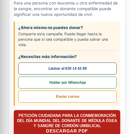
Para una persona con leucemia u otra enfermedad de
la sangre, encontrar un donante compatible puede
significar una nueva oportunidad de vivir.
¿Ahora mismo no puedes donar?
Comparte esta campaña. Puede llegar hasta la
persona que sí sea compatible y pueda salvar una
vida.
¿Necesitas más información?
Llamar al 630 14 42 89
Hablar por WhatsApp
Enviar correo
PETICIÓN CIUDADANA PARA LA CONMEMORACIÓN
DEL DÍA MUNDIAL DEL DONANTE DE MÉDULA ÓSEA
Y SANGRE DE CORDÓN UMBILICAL
DESCARGAR PDF