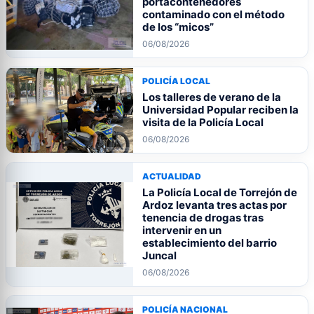
portacontenedores
contaminado con el método
de los “micos”
06/08/2026
POLICÍA LOCAL
Los talleres de verano de la
Universidad Popular reciben la
visita de la Policía Local
06/08/2026
ACTUALIDAD
La Policía Local de Torrejón de
Ardoz levanta tres actas por
tenencia de drogas tras
intervenir en un
establecimiento del barrio
Juncal
06/08/2026
POLICÍA NACIONAL