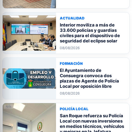
ACTUALIDAD
Interior moviliza a más de
33.600 policías y guardias
civiles para el dispositivo de
seguridad del eclipse solar
08/08/2026
FORMACIÓN
El Ayuntamiento de
Consuegra convoca dos
plazas de Agente de Policía
Local por oposición libre
08/08/2026
POLICÍA LOCAL
San Roque refuerza su Policía
Local con nuevas inversiones
en medios técnicos, vehículos
y mejoras en la Jefatura