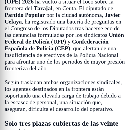
(OPE) 2026
ha vuelto a situar el foco sobre la
frontera del
Tarajal
, en Ceuta. El diputado del
Partido Popular
por la ciudad autónoma,
Javier
Celaya
, ha registrado una batería de preguntas en
el Congreso de los Diputados tras hacerse eco de
las denuncias formuladas por los sindicatos
Unión
Federal de Policía (UFP)
y
Confederación
Española de Policía (CEP)
, que alertan de una
insuficiencia de efectivos de la Policía Nacional
para afrontar uno de los periodos de mayor presión
fronteriza del año.
Según trasladan ambas organizaciones sindicales,
los agentes destinados en la frontera están
soportando una elevada carga de trabajo debido a
la escasez de personal, una situación que,
aseguran, dificulta el desarrollo del operativo.
Solo tres plazas cubiertas de las veinte