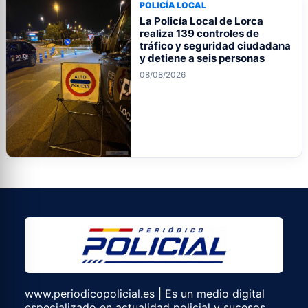
POLICÍA LOCAL
La Policía Local de Lorca
realiza 139 controles de
tráfico y seguridad ciudadana
y detiene a seis personas
08/08/2026
www.periodicopolicial.es | Es un medio digital
especializado en actualidad policial y sucesos