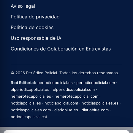
Aviso legal
Política de privacidad
Política de cookies
Uso responsable de IA
Condiciones de Colaboración en Entrevistas
© 2026 Periódico Policial. Todos los derechos reservados.
Red Editorial:
periodicopolicial.es
·
periodicopolicial.com
·
elperiodicopolicial.es
·
elperiodicopolicial.com
·
hemerotecapolicial.es
·
hemerotecapolicial.com
·
noticiapolicial.es
·
noticiapolicial.com
·
noticiaspoliciales.es
·
noticiaspoliciales.com
·
diarioblue.es
·
diarioblue.com
·
periodicopolicial.cat