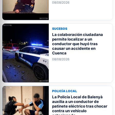
08/08/2026
SUCESOS
La colaboración ciudadana
permite localizar a un
conductor que huyó tras
causar un accidente en
Cuenca
08/08/2026
POLICÍA LOCAL
La Policía Local de Balenyà
auxilia a un conductor de
patinete eléctrico tras chocar
contra un vehículo