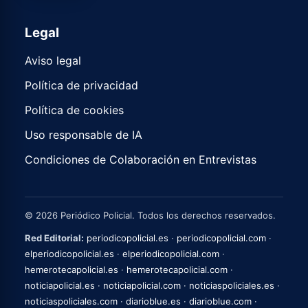
Legal
Aviso legal
Política de privacidad
Política de cookies
Uso responsable de IA
Condiciones de Colaboración en Entrevistas
© 2026 Periódico Policial. Todos los derechos reservados.
Red Editorial:
periodicopolicial.es
·
periodicopolicial.com
·
elperiodicopolicial.es
·
elperiodicopolicial.com
·
hemerotecapolicial.es
·
hemerotecapolicial.com
·
noticiapolicial.es
·
noticiapolicial.com
·
noticiaspoliciales.es
·
noticiaspoliciales.com
·
diarioblue.es
·
diarioblue.com
·