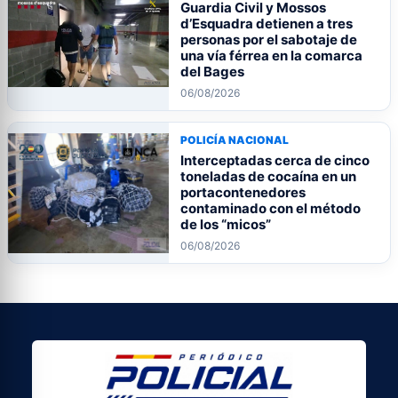
Guardia Civil y Mossos
d’Esquadra detienen a tres
personas por el sabotaje de
una vía férrea en la comarca
del Bages
06/08/2026
POLICÍA NACIONAL
Interceptadas cerca de cinco
toneladas de cocaína en un
portacontenedores
contaminado con el método
de los “micos”
06/08/2026