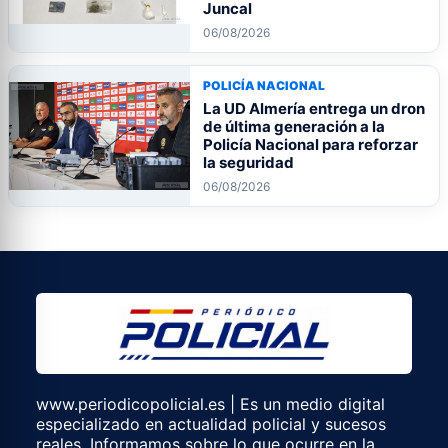
Juncal
06/08/2026
POLICÍA NACIONAL
La UD Almería entrega un dron
de última generación a la
Policía Nacional para reforzar
la seguridad
06/08/2026
www.periodicopolicial.es | Es un medio digital
especializado en actualidad policial y sucesos
reales. Informamos sobre lo que ocurre en la