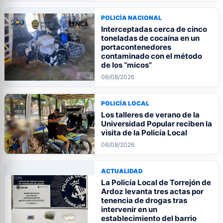
POLICÍA NACIONAL
Interceptadas cerca de cinco
toneladas de cocaína en un
portacontenedores
contaminado con el método
de los “micos”
06/08/2026
POLICÍA LOCAL
Los talleres de verano de la
Universidad Popular reciben la
visita de la Policía Local
06/08/2026
ACTUALIDAD
La Policía Local de Torrejón de
Ardoz levanta tres actas por
tenencia de drogas tras
intervenir en un
establecimiento del barrio