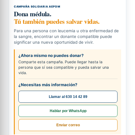
CAMPAÑA SOLIDARIA AEPDM
Dona médula.
Tú también puedes salvar vidas.
Para una persona con leucemia u otra enfermedad de
la sangre, encontrar un donante compatible puede
significar una nueva oportunidad de vivir.
¿Ahora mismo no puedes donar?
Comparte esta campaña. Puede llegar hasta la
persona que sí sea compatible y pueda salvar una
vida.
¿Necesitas más información?
Llamar al 630 14 42 89
Hablar por WhatsApp
Enviar correo