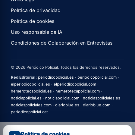
Política de privacidad
Política de cookies
Uso responsable de IA
Condiciones de Colaboración en Entrevistas
© 2026 Periódico Policial. Todos los derechos reservados.
Red Editorial:
periodicopolicial.es
·
periodicopolicial.com
·
elperiodicopolicial.es
·
elperiodicopolicial.com
·
hemerotecapolicial.es
·
hemerotecapolicial.com
·
noticiapolicial.es
·
noticiapolicial.com
·
noticiaspoliciales.es
·
noticiaspoliciales.com
·
diarioblue.es
·
diarioblue.com
·
periodicopolicial.cat
Política de cookies