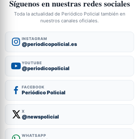
Síguenos en nuestras redes sociales
Toda la actualidad de Periódico Policial también en
nuestros canales oficiales.
INSTAGRAM
@periodicopolicial.es
YOUTUBE
@periodicopolicial
FACEBOOK
Periódico Policial
X
@newspolicial
WHATSAPP