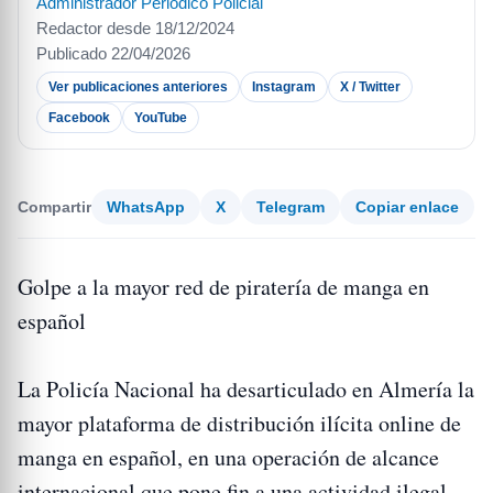
Administrador Periódico Policial
Redactor desde 18/12/2024
Publicado 22/04/2026
Ver publicaciones anteriores
Instagram
X / Twitter
Facebook
YouTube
Compartir
WhatsApp
X
Telegram
Copiar enlace
Golpe a la mayor red de piratería de manga en
español
La Policía Nacional ha desarticulado en Almería la
mayor plataforma de distribución ilícita online de
manga en español, en una operación de alcance
internacional que pone fin a una actividad ilegal