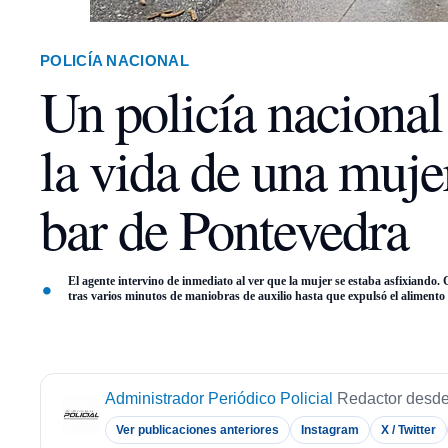
POLICÍA NACIONAL
Un policía nacional 
la vida de una muje
bar de Pontevedra
El agente intervino de inmediato al ver que la mujer se estaba asfixiando.
tras varios minutos de maniobras de auxilio hasta que expulsó el alimento 
Administrador Periódico Policial
Redactor desde
Ver publicaciones anteriores
Instagram
X / Twitter