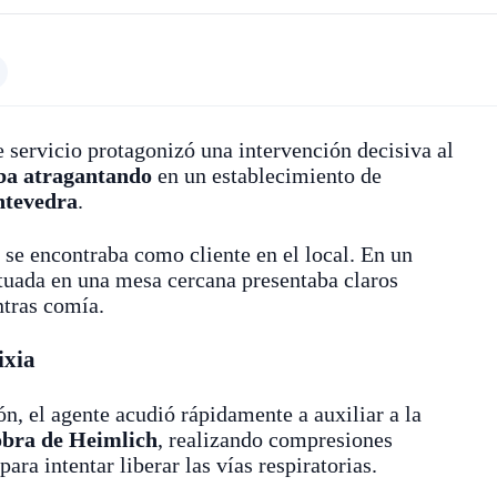
 servicio protagonizó una intervención decisiva al
aba atragantando
en un establecimiento de
ntevedra
.
 se encontraba como cliente en el local. En un
uada en una mesa cercana presentaba claros
ntras comía.
ixia
ón, el agente acudió rápidamente a auxiliar a la
bra de Heimlich
, realizando compresiones
ra intentar liberar las vías respiratorias.