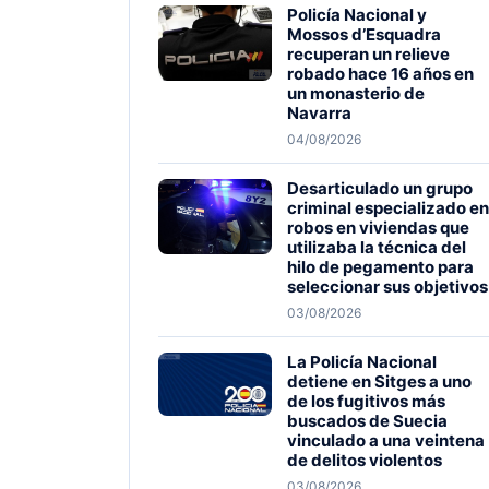
Policía Nacional y
Mossos d’Esquadra
recuperan un relieve
robado hace 16 años en
un monasterio de
Navarra
04/08/2026
Desarticulado un grupo
criminal especializado en
robos en viviendas que
utilizaba la técnica del
hilo de pegamento para
seleccionar sus objetivos
03/08/2026
La Policía Nacional
detiene en Sitges a uno
de los fugitivos más
buscados de Suecia
vinculado a una veintena
de delitos violentos
03/08/2026