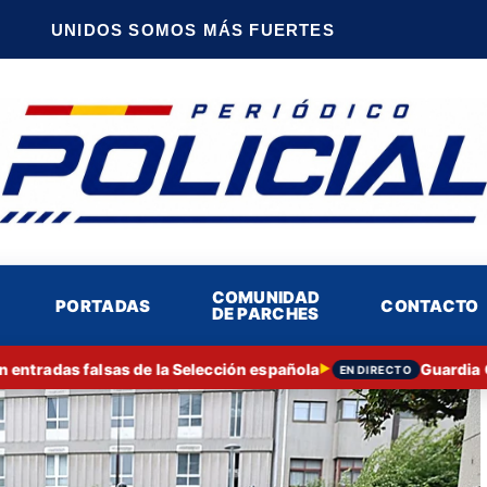
UNIDOS SOMOS MÁS FUERTES
COMUNIDAD
PORTADAS
CONTACTO
DE PARCHES
adas falsas de la Selección española
Guardia Civil
▶
EN DIRECTO