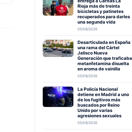
entrega a Cáritas La
Rioja más de treinta
bicicletas y patinetes
recuperados para darles
una segunda vida
05/08/2026
Desarticulada en España
una rama del Cártel
Jalisco Nueva
Generación que traficaba
metanfetamina disuelta
en aroma de vainilla
05/08/2026
La Policía Nacional
detiene en Madrid a uno
de los fugitivos más
buscados por Reino
Unido por varias
agresiones sexuales
05/08/2026