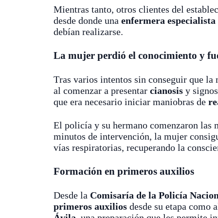
Mientras tanto, otros clientes del estable
desde donde una
enfermera especialista
debían realizarse.
La mujer perdió el conocimiento y fu
Tras varios intentos sin conseguir que la 
al comenzar a presentar
cianosis
y signos
que era necesario iniciar maniobras de
re
El policía y su hermano comenzaron las 
minutos de intervención, la mujer consig
vías respiratorias, recuperando la conscie
Formación en primeros auxilios
Desde la
Comisaría de la Policía Nacio
primeros auxilios
desde su etapa como 
Ávila
, una preparación que les permite in