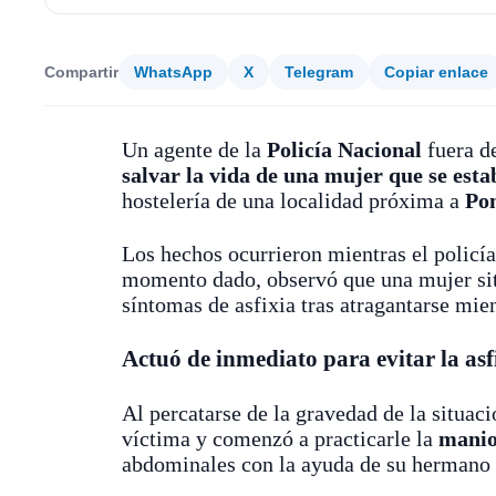
Compartir
WhatsApp
X
Telegram
Copiar enlace
Un agente de la
Policía Nacional
fuera de
salvar la vida de una mujer que se est
hostelería de una localidad próxima a
Po
Los hechos ocurrieron mientras el policía
momento dado, observó que una mujer sit
síntomas de asfixia tras atragantarse mie
Actuó de inmediato para evitar la asf
Al percatarse de la gravedad de la situaci
víctima y comenzó a practicarle la
manio
abdominales con la ayuda de su hermano pa