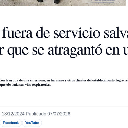
fuera de servicio salv
r que se atragantó en 
 Con la ayuda de una enfermera, su hermano y otros clientes del establecimiento, logró r
que obstruía sus vías respiratorias.
 18/12/2024
Publicado 07/07/2026
Facebook
YouTube