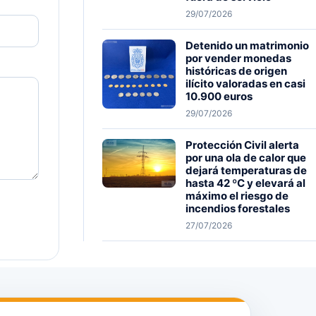
29/07/2026
Detenido un matrimonio
por vender monedas
históricas de origen
ilícito valoradas en casi
10.900 euros
29/07/2026
Protección Civil alerta
por una ola de calor que
dejará temperaturas de
hasta 42 ºC y elevará al
máximo el riesgo de
incendios forestales
27/07/2026